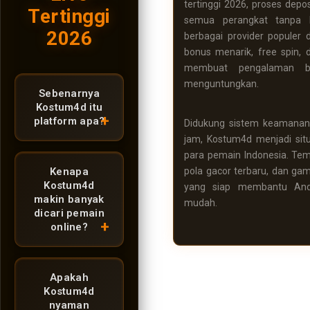
tertinggi 2026, proses depo
Tertinggi
semua perangkat tanpa 
2026
berbagai provider populer 
bonus menarik, free spin,
membuat pengalaman b
menguntungkan.
Sebenarnya
Kostum4d itu
platform apa?
Didukung sistem keamanan 
jam, Kostum4d menjadi situs
para pemain Indonesia. Temu
Kenapa
pola gacor terbaru, dan gam
Kostum4d
yang siap membantu And
makin banyak
mudah.
dicari pemain
online?
Apakah
Kostum4d
nyaman