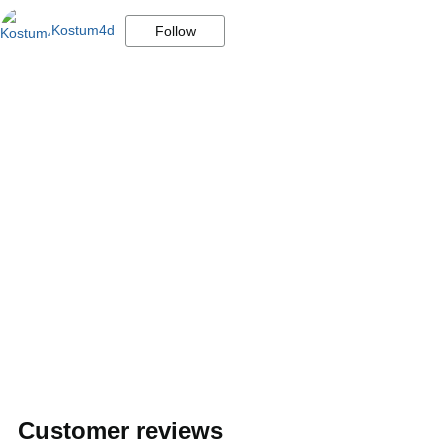
Kostum4d
Follow
Customer reviews