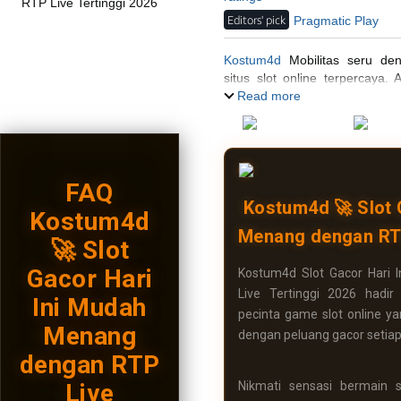
Editors' pick
Pragmatic Play
Kostum4d
Mobilitas seru de
situs slot online terpercaya.
fantastis.
Read more
FAQ
Kostum4d 🚀 Slot 
Kostum4d
Menang dengan RTP
🚀 Slot
Gacor Hari
Kostum4d Slot Gacor Hari
Live Tertinggi 2026 hadir 
Ini Mudah
pecinta game slot online 
Menang
dengan peluang gacor setiap 
dengan RTP
Live
Nikmati sensasi bermain 